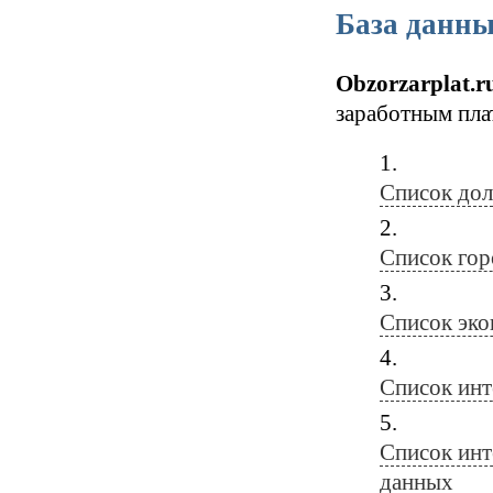
База данны
Obzorzarplat.r
заработным пла
Список дол
Список гор
Список эко
Список инт
Список инт
данных