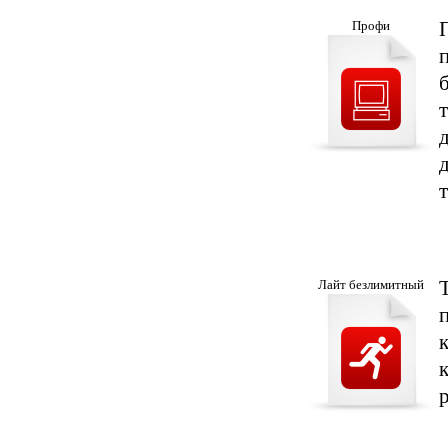
Профи
Лайт безлимитный