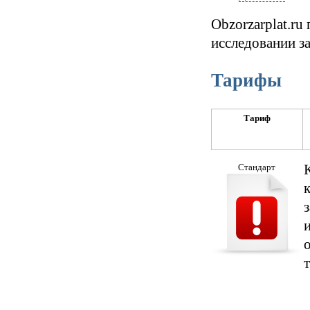
Obzorzarplat.r
исследовании з
Тарифы
Тариф
Стандарт