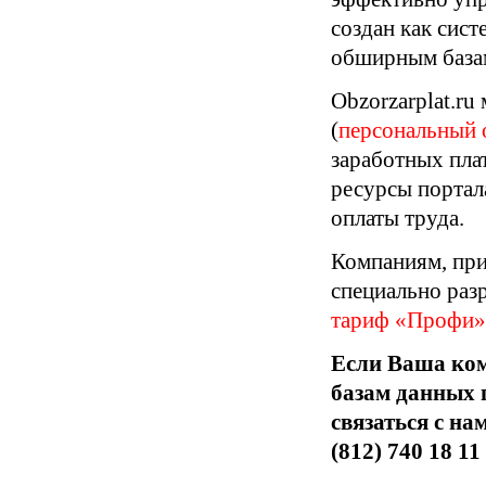
создан как сис
обширным базам
Obzorzarplat.ru
(
персональный о
заработных пла
ресурсы портал
оплаты труда.
Компаниям, при
специально раз
тариф «Профи»
Если Ваша ком
базам данных 
связаться с на
(812) 740 18 11