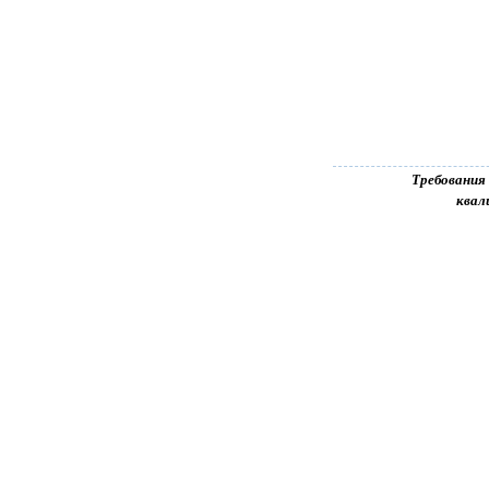
Требования
квал