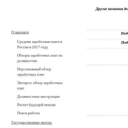
Другие названия д
О зарплате
Под
Средняя заработная плата в
Под
России в 2017 годy
Обзоры заработных плат по
должностям
Персональный обзор
заработных плат
Экспресс обзор заработных
плат
Должностные инструкции
Расчет будущей пенсии
Поиск работы
Государственные льготы