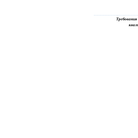
Требования
квал