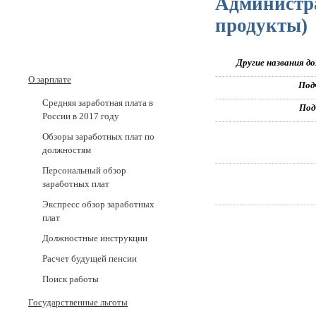
Администра
продукты)
Другие названия д
О зарплате
Под
Средняя заработная плата в
Под
России в 2017 годy
Обзоры заработных плат по
должностям
Персональный обзор
заработных плат
Экспресс обзор заработных
плат
Должностные инструкции
Расчет будущей пенсии
Поиск работы
Государственные льготы