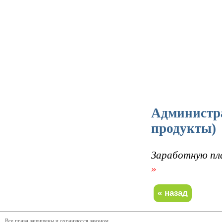
Администра
продукты)
Заработную пл
»
Все права защищены и охраняются законом