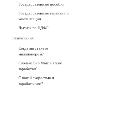
Государственные пособия
Государственные гарантии и
компенсации
Льготы по НДФЛ
Развлечения
Когда вы станете
миллионером?
Сколько Биг-Маков я уже
заработал?
С какой скоростью я
зарабатываю?