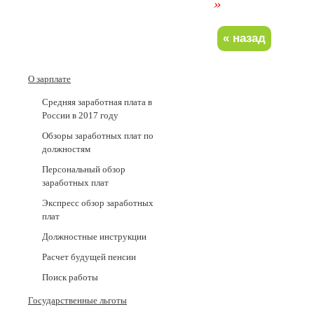
»
О зарплате
Средняя заработная плата в
России в 2017 годy
Обзоры заработных плат по
должностям
Персональный обзор
заработных плат
Экспресс обзор заработных
плат
Должностные инструкции
Расчет будущей пенсии
Поиск работы
Государственные льготы