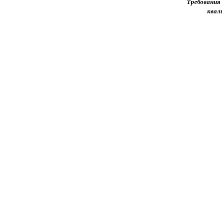
Требования
квал