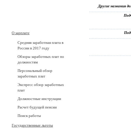
Другие названия д
Под
Под
О зарплате
Средняя заработная плата в
России в 2017 годy
Обзоры заработных плат по
должностям
Персональный обзор
заработных плат
Экспресс обзор заработных
плат
Должностные инструкции
Расчет будущей пенсии
Поиск работы
Государственные льготы