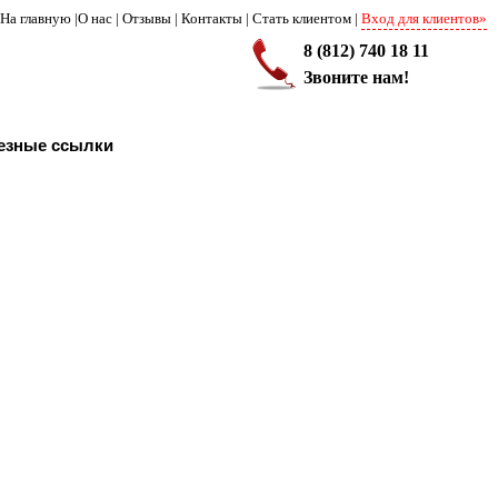
На главную
|
О нас
|
Отзывы
|
Контакты
|
Стать клиентом
|
Вход для клиентов»
8 (812) 740 18 11
Звоните нам!
езные ссылки