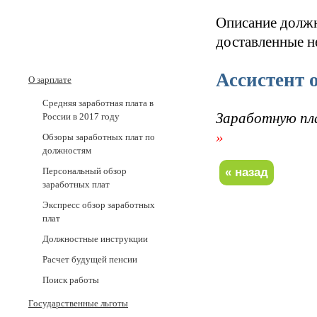
Описание должн
доставленные н
Ассистент 
О зарплате
Средняя заработная плата в
Заработную пл
России в 2017 годy
»
Обзоры заработных плат по
должностям
Персональный обзор
заработных плат
Экспресс обзор заработных
плат
Должностные инструкции
Расчет будущей пенсии
Поиск работы
Государственные льготы