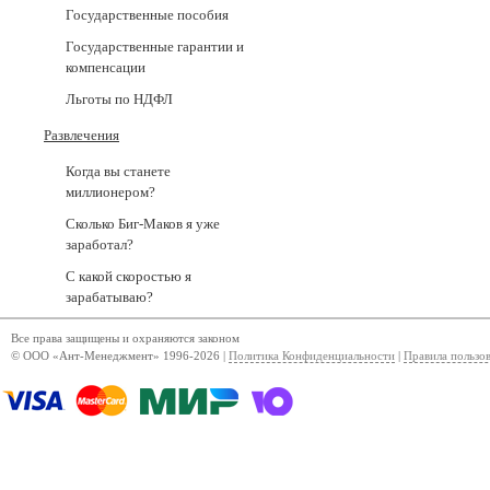
Государственные пособия
Государственные гарантии и
компенсации
Льготы по НДФЛ
Развлечения
Когда вы станете
миллионером?
Сколько Биг-Маков я уже
заработал?
С какой скоростью я
зарабатываю?
Все права защищены и охраняются законом
© ООО «Ант-Менеджмент» 1996-2026 |
Политика Конфиденциальности
|
Правила пользо