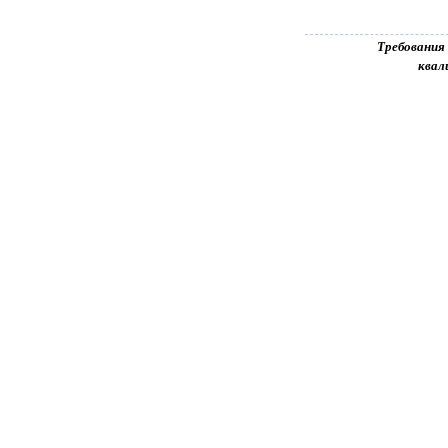
Требования
квал