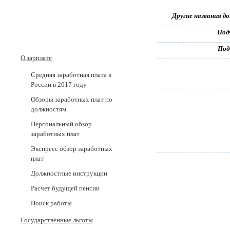
Другие названия д
Под
Под
О зарплате
Средняя заработная плата в
России в 2017 годy
Обзоры заработных плат по
должностям
Персональный обзор
заработных плат
Экспресс обзор заработных
плат
Должностные инструкции
Расчет будущей пенсии
Поиск работы
Государственные льготы