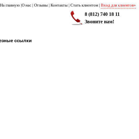
На главную
|
О нас
|
Отзывы
|
Контакты
|
Стать клиентом
|
Вход для клиентов»
8 (812) 740 18 11
Звоните нам!
езные ссылки