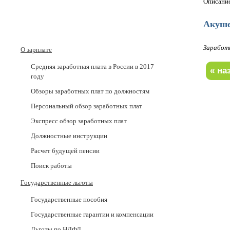
Описание
Акуш
Заработ
О зарплате
Средняя заработная плата в России в 2017
годy
Обзоры заработных плат по должностям
Персональный обзор заработных плат
Экспресс обзор заработных плат
Должностные инструкции
Расчет будущей пенсии
Поиск работы
Государственные льготы
Государственные пособия
Государственные гарантии и компенсации
Льготы по НДФЛ