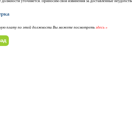
 должности уточняется. Приносим свои извинения за доставленные неудобств
ерка
ную плату по этой должности Вы можете посмотреть
здесь »