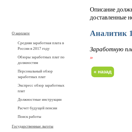
Описание должн
доставленные н
Аналитик 
О зарплате
Средняя заработная плата в
Заработную пл
России в 2017 годy
»
Обзоры заработных плат по
должностям
Персональный обзор
заработных плат
Экспресс обзор заработных
плат
Должностные инструкции
Расчет будущей пенсии
Поиск работы
Государственные льготы