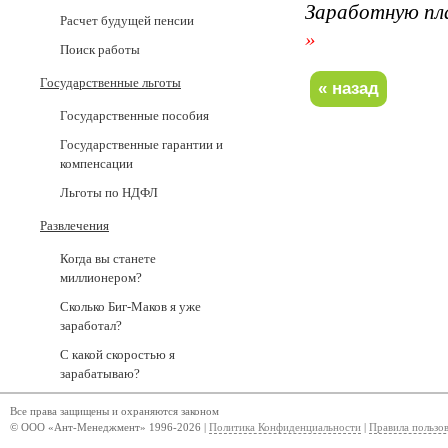
Заработную пл
Расчет будущей пенсии
»
Поиск работы
Государственные льготы
Государственные пособия
Государственные гарантии и
компенсации
Льготы по НДФЛ
Развлечения
Когда вы станете
миллионером?
Сколько Биг-Маков я уже
заработал?
С какой скоростью я
зарабатываю?
Все права защищены и охраняются законом
© ООО «Ант-Менеджмент» 1996-2026 |
Политика Конфиденциальности
|
Правила пользо