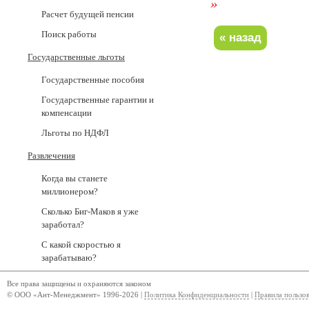
»
Расчет будущей пенсии
Поиск работы
Государственные льготы
Государственные пособия
Государственные гарантии и
компенсации
Льготы по НДФЛ
Развлечения
Когда вы станете
миллионером?
Сколько Биг-Маков я уже
заработал?
С какой скоростью я
зарабатываю?
Все права защищены и охраняются законом
© ООО «Ант-Менеджмент» 1996-2026 |
Политика Конфиденциальности
|
Правила пользо