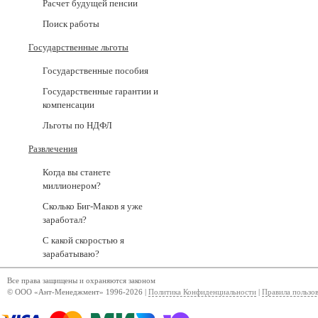
Расчет будущей пенсии
Поиск работы
Государственные льготы
Государственные пособия
Государственные гарантии и
компенсации
Льготы по НДФЛ
Развлечения
Когда вы станете
миллионером?
Сколько Биг-Маков я уже
заработал?
С какой скоростью я
зарабатываю?
Все права защищены и охраняются законом
© ООО «Ант-Менеджмент» 1996-2026 |
Политика Конфиденциальности
|
Правила пользо