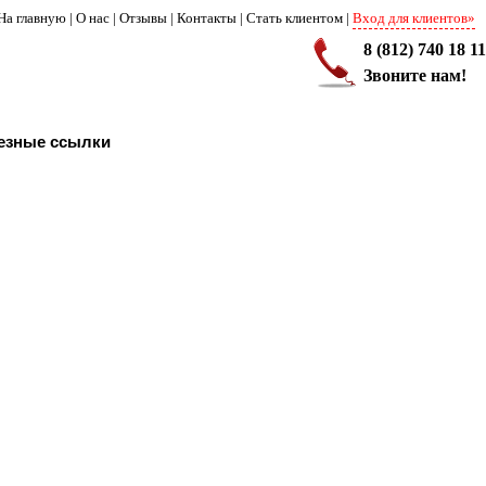
На главную
|
О нас
|
Отзывы
|
Контакты
|
Стать клиентом
|
Вход для клиентов»
8 (812) 740 18 11
Звоните нам!
езные ссылки