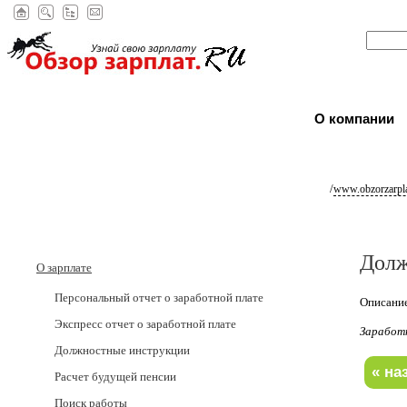
О компании
/
www.obzorzarpla
Долж
О зарплате
Персональный отчет о заработной плате
Описание
Экспресс отчет о заработной плате
Заработ
Должностные инструкции
Расчет будущей пенсии
Поиск работы