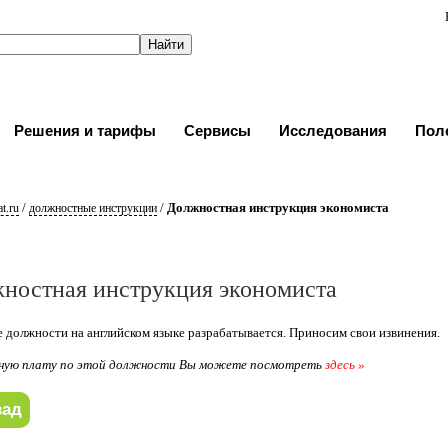
Решения и тарифы
Сервисы
Исследования
Пол
/
/
Должностная инструкция экономиста
t.ru
должностные инструкции
ностная инструкция экономиста
 должности на английском языке разрабатывается. Приносим свои извинения.
ную плату по этой должности Вы можете посмотреть
здесь »