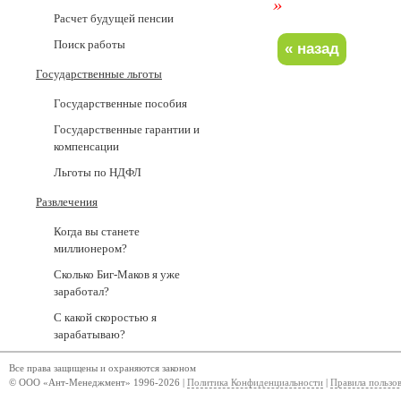
»
Расчет будущей пенсии
Поиск работы
Государственные льготы
Государственные пособия
Государственные гарантии и
компенсации
Льготы по НДФЛ
Развлечения
Когда вы станете
миллионером?
Сколько Биг-Маков я уже
заработал?
С какой скоростью я
зарабатываю?
Все права защищены и охраняются законом
© ООО «Ант-Менеджмент» 1996-2026 |
Политика Конфиденциальности
|
Правила пользо