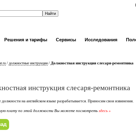
Решения и тарифы
Сервисы
Исследования
Пол
/
/
Должностная инструкция слесаря-ремонтника
t.ru
должностные инструкции
ностная инструкция слесаря-ремонтника
 должности на английском языке разрабатывается. Приносим свои извинения.
ную плату по этой должности Вы можете посмотреть
здесь »