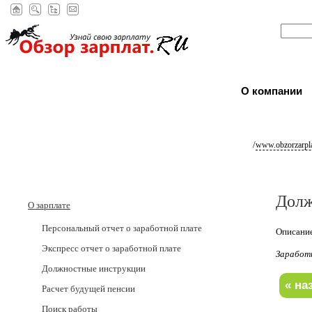
О компании
/
www.obzorzarpla
Долж
О зарплате
Персональный отчет о заработной плате
Описание
Экспресс отчет о заработной плате
Заработ
Должностные инструкции
Расчет будущей пенсии
Поиск работы