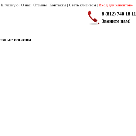
На главную
|
О нас
|
Отзывы
|
Контакты
|
Стать клиентом
|
Вход для клиентов»
8 (812) 740 18 11
Звоните нам!
езные ссылки