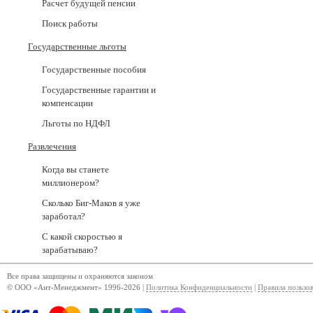
Расчет будущей пенсии
Поиск работы
Государственные льготы
Государственные пособия
Государственные гарантии и
компенсации
Льготы по НДФЛ
Развлечения
Когда вы станете
миллионером?
Сколько Биг-Маков я уже
заработал?
С какой скоростью я
зарабатываю?
Все права защищены и охраняются законом
© ООО «Ант-Менеджмент» 1996-2026 |
Политика Конфиденциальности
|
Правила пользо