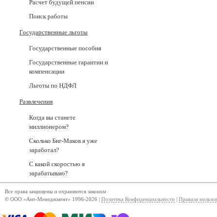
Расчет будущей пенсии
Поиск работы
Государственные льготы
Государственные пособия
Государственные гарантии и
компенсации
Льготы по НДФЛ
Развлечения
Когда вы станете
миллионером?
Сколько Биг-Маков я уже
заработал?
С какой скоростью я
зарабатываю?
Все права защищены и охраняются законом
© ООО «Ант-Менеджмент» 1996-2026 |
Политика Конфиденциальности
|
Правила пользо