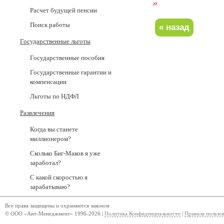
»
Расчет будущей пенсии
Поиск работы
Государственные льготы
Государственные пособия
Государственные гарантии и
компенсации
Льготы по НДФЛ
Развлечения
Когда вы станете
миллионером?
Сколько Биг-Маков я уже
заработал?
С какой скоростью я
зарабатываю?
Все права защищены и охраняются законом
© ООО «Ант-Менеджмент» 1996-2026 |
Политика Конфиденциальности
|
Правила пользо