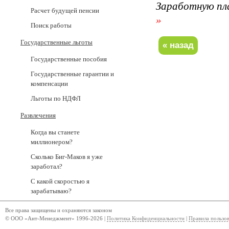
Заработную пл
Расчет будущей пенсии
»
Поиск работы
Государственные льготы
Государственные пособия
Государственные гарантии и
компенсации
Льготы по НДФЛ
Развлечения
Когда вы станете
миллионером?
Сколько Биг-Маков я уже
заработал?
С какой скоростью я
зарабатываю?
Все права защищены и охраняются законом
© ООО «Ант-Менеджмент» 1996-2026 |
Политика Конфиденциальности
|
Правила пользо