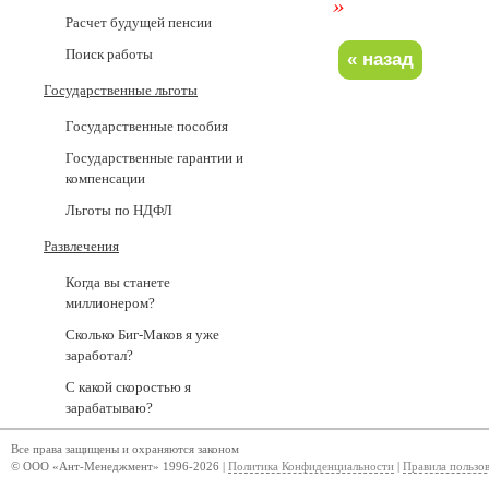
»
Расчет будущей пенсии
Поиск работы
Государственные льготы
Государственные пособия
Государственные гарантии и
компенсации
Льготы по НДФЛ
Развлечения
Когда вы станете
миллионером?
Сколько Биг-Маков я уже
заработал?
С какой скоростью я
зарабатываю?
Все права защищены и охраняются законом
© ООО «Ант-Менеджмент» 1996-2026 |
Политика Конфиденциальности
|
Правила пользо