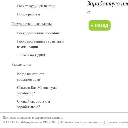
Заработную пл
Расчет будущей пенсии
»
Поиск работы
Государственные льготы
Государственные пособия
Государственные гарантии и
компенсации
Льготы по НДФЛ
Развлечения
Когда вы станете
миллионером?
Сколько Биг-Маков я уже
заработал?
С какой скоростью я
зарабатываю?
Все права защищены и охраняются законом
© ООО «Ант-Менеджмент» 1996-2026 |
Политика Конфиденциальности
|
Правила пользо