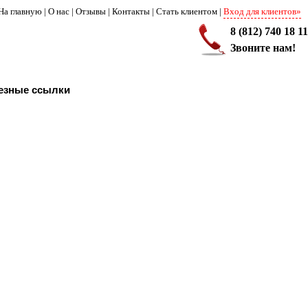
На главную
|
О нас
|
Отзывы
|
Контакты
|
Стать клиентом
|
Вход для клиентов»
8 (812) 740 18 11
Звоните нам!
езные ссылки