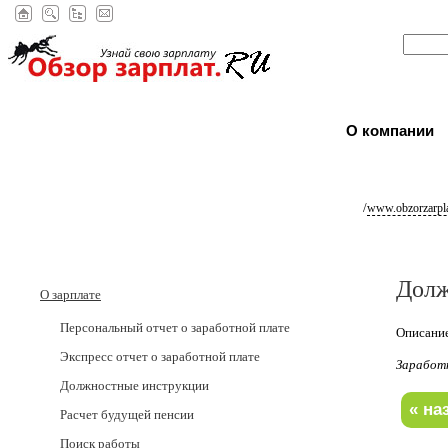
О компании
/
www.obzorzarpla
Долж
О зарплате
Персональный отчет о заработной плате
Описание
Экспресс отчет о заработной плате
Заработ
Должностные инструкции
Расчет будущей пенсии
Поиск работы