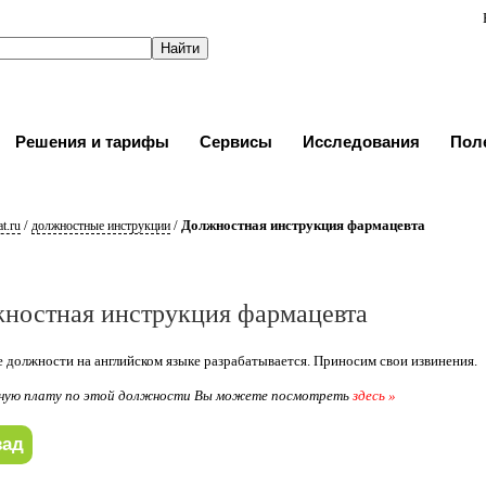
Решения и тарифы
Сервисы
Исследования
Пол
/
/
Должностная инструкция фармацевта
t.ru
должностные инструкции
ностная инструкция фармацевта
 должности на английском языке разрабатывается. Приносим свои извинения.
ную плату по этой должности Вы можете посмотреть
здесь »