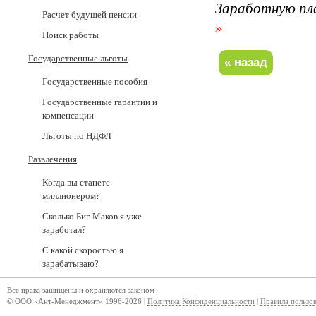
Заработную пл
Расчет будущей пенсии
»
Поиск работы
Государственные льготы
Государственные пособия
Государственные гарантии и
компенсации
Льготы по НДФЛ
Развлечения
Когда вы станете
миллионером?
Сколько Биг-Маков я уже
заработал?
С какой скоростью я
зарабатываю?
Все права защищены и охраняются законом
© ООО «Ант-Менеджмент» 1996-2026 |
Политика Конфиденциальности
|
Правила пользо