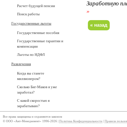
Заработную пл
Расчет будущей пенсии
»
Поиск работы
Государственные льготы
Государственные пособия
Государственные гарантии и
компенсации
Льготы по НДФЛ
Развлечения
Когда вы станете
миллионером?
Сколько Биг-Маков я уже
заработал?
С какой скоростью я
зарабатываю?
Все права защищены и охраняются законом
© ООО «Ант-Менеджмент» 1996-2026 |
Политика Конфиденциальности
|
Правила пользо