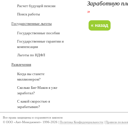
Заработную пл
Расчет будущей пенсии
»
Поиск работы
Государственные льготы
Государственные пособия
Государственные гарантии и
компенсации
Льготы по НДФЛ
Развлечения
Когда вы станете
миллионером?
Сколько Биг-Маков я уже
заработал?
С какой скоростью я
зарабатываю?
Все права защищены и охраняются законом
© ООО «Ант-Менеджмент» 1996-2026 |
Политика Конфиденциальности
|
Правила пользо