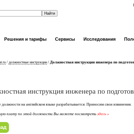
Решения и тарифы
Сервисы
Исследования
Пол
/
/
Должностная инструкция инженера по подгото
t.ru
должностные инструкции
ностная инструкция инженера по подготов
 должности на английском языке разрабатывается. Приносим свои извинения.
ную плату по этой должности Вы можете посмотреть
здесь »