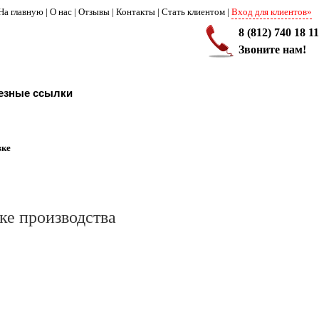
На главную
|
О нас
|
Отзывы
|
Контакты
|
Стать клиентом
|
Вход для клиентов»
8 (812) 740 18 11
Звоните нам!
езные ссылки
вке
ке производства