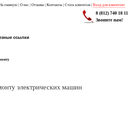
На главную
|
О нас
|
Отзывы
|
Контакты
|
Стать клиентом
|
Вход для клиентов»
8 (812) 740 18 11
Звоните нам!
езные ссылки
емонту
монту электрических машин