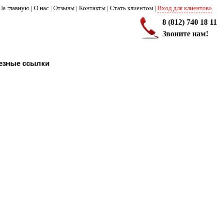
На главную
|
О нас
|
Отзывы
|
Контакты
|
Стать клиентом
|
Вход для клиентов»
8 (812) 740 18 11
Звоните нам!
езные ссылки