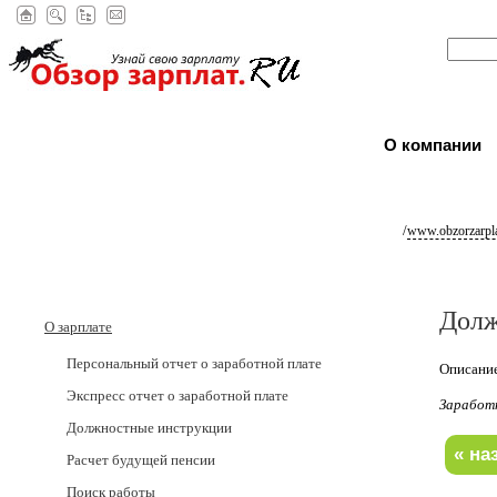
О компании
/
www.obzorzarpla
Долж
О зарплате
Персональный отчет о заработной плате
Описание
Экспресс отчет о заработной плате
Заработ
Должностные инструкции
Расчет будущей пенсии
Поиск работы