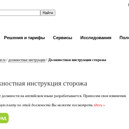
Решения и тарифы
Сервисы
Исследования
Пол
/
/
Должностная инструкция сторожа
t.ru
должностные инструкции
ностная инструкция сторожа
 должности на английском языке разрабатывается. Приносим свои извинения.
ную плату по этой должности Вы можете посмотреть
здесь »