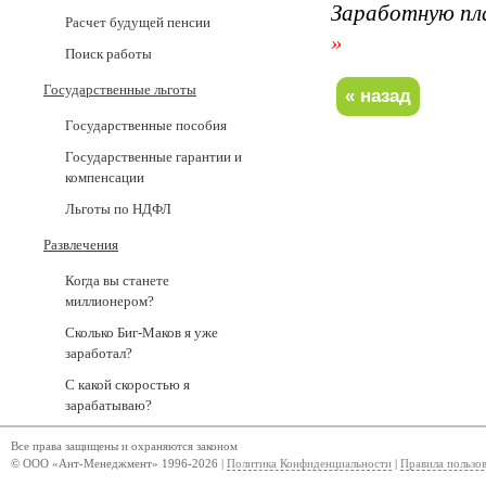
Заработную пл
Расчет будущей пенсии
»
Поиск работы
Государственные льготы
Государственные пособия
Государственные гарантии и
компенсации
Льготы по НДФЛ
Развлечения
Когда вы станете
миллионером?
Сколько Биг-Маков я уже
заработал?
С какой скоростью я
зарабатываю?
Все права защищены и охраняются законом
© ООО «Ант-Менеджмент» 1996-2026 |
Политика Конфиденциальности
|
Правила пользо