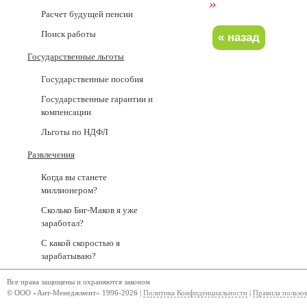
»
Расчет будущей пенсии
Поиск работы
Государственные льготы
Государственные пособия
Государственные гарантии и
компенсации
Льготы по НДФЛ
Развлечения
Когда вы станете
миллионером?
Сколько Биг-Маков я уже
заработал?
С какой скоростью я
зарабатываю?
Все права защищены и охраняются законом
© ООО «Ант-Менеджмент» 1996-2026 |
Политика Конфиденциальности
|
Правила пользо