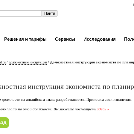
Решения и тарифы
Сервисы
Исследования
Пол
/
/
Должностная инструкция экономиста по план
t.ru
должностные инструкции
ностная инструкция экономиста по плани
 должности на английском языке разрабатывается. Приносим свои извинения.
ную плату по этой должности Вы можете посмотреть
здесь »