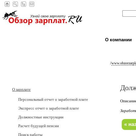
О компании
/
www.obzorzarpla
Долж
О зарплате
Персональный отчет о заработной плате
Описание
Экспресс отчет о заработной плате
Заработ
Должностные инструкции
Расчет будущей пенсии
Поиск работы