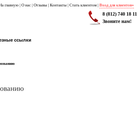
На главную
|
О нас
|
Отзывы
|
Контакты
|
Стать клиентом
|
Вход для клиентов»
8 (812) 740 18 11
Звоните нам!
езные ссылки
ированию
рованию