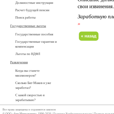
Должностные инструкции
свои извинения.
Расчет будущей пенсии
Заработную пл
Поиск работы
»
Государственные льготы
Государственные пособия
Государственные гарантии и
компенсации
Льготы по НДФЛ
Развлечения
Когда вы станете
миллионером?
Сколько Биг-Маков я уже
заработал?
С какой скоростью я
зарабатываю?
Все права защищены и охраняются законом
© ООО «Ант-Менеджмент» 1996-2026 |
Политика Конфиденциальности
|
Правила пользо