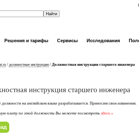
Решения и тарифы
Сервисы
Исследования
Пол
/
/
Должностная инструкция старшего инженера
t.ru
должностные инструкции
ностная инструкция старшего инженера
 должности на английском языке разрабатывается. Приносим свои извинения.
ную плату по этой должности Вы можете посмотреть
здесь »