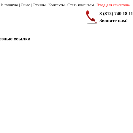
На главную
|
О нас
|
Отзывы
|
Контакты
|
Стать клиентом
|
Вход для клиентов»
8 (812) 740 18 11
Звоните нам!
езные ссылки