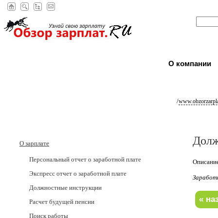
О компании
/
www.obzorzarpla
Долж
О зарплате
Персональный отчет о заработной плате
Описание
Экспресс отчет о заработной плате
Заработ
Должностные инструкции
Расчет будущей пенсии
Поиск работы