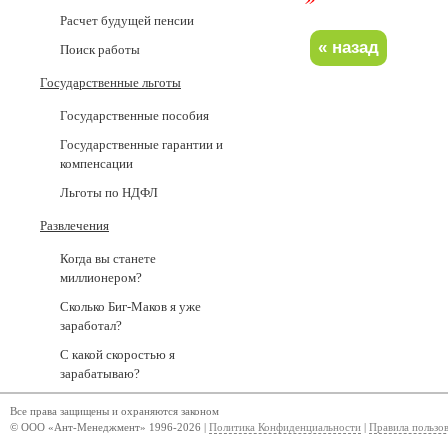
Расчет будущей пенсии
Поиск работы
Государственные льготы
Государственные пособия
Государственные гарантии и
компенсации
Льготы по НДФЛ
Развлечения
Когда вы станете
миллионером?
Сколько Биг-Маков я уже
заработал?
С какой скоростью я
зарабатываю?
Все права защищены и охраняются законом
© ООО «Ант-Менеджмент» 1996-2026 |
Политика Конфиденциальности
|
Правила пользо