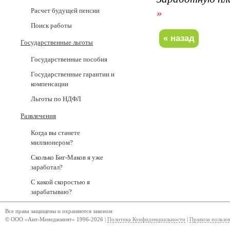
Расчет будущей пенсии
»
Поиск работы
Государственные льготы
Государственные пособия
Государственные гарантии и
компенсации
Льготы по НДФЛ
Развлечения
Когда вы станете
миллионером?
Сколько Биг-Маков я уже
заработал?
С какой скоростью я
зарабатываю?
Все права защищены и охраняются законом
© ООО «Ант-Менеджмент» 1996-2026 |
Политика Конфиденциальности
|
Правила пользо