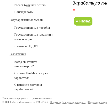
Заработную пл
Расчет будущей пенсии
»
Поиск работы
Государственные льготы
Государственные пособия
Государственные гарантии и
компенсации
Льготы по НДФЛ
Развлечения
Когда вы станете
миллионером?
Сколько Биг-Маков я уже
заработал?
С какой скоростью я
зарабатываю?
Все права защищены и охраняются законом
© ООО «Ант-Менеджмент» 1996-2026 |
Политика Конфиденциальности
|
Правила пользо