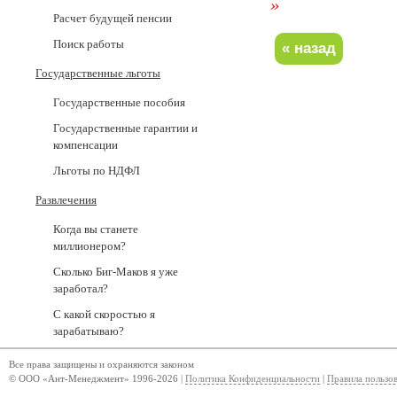
»
Расчет будущей пенсии
Поиск работы
Государственные льготы
Государственные пособия
Государственные гарантии и
компенсации
Льготы по НДФЛ
Развлечения
Когда вы станете
миллионером?
Сколько Биг-Маков я уже
заработал?
С какой скоростью я
зарабатываю?
Все права защищены и охраняются законом
© ООО «Ант-Менеджмент» 1996-2026 |
Политика Конфиденциальности
|
Правила пользо