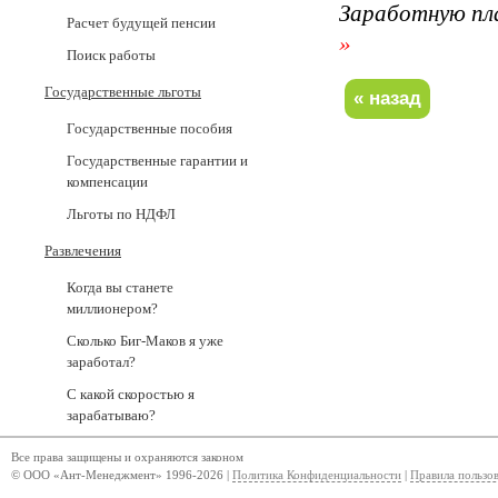
Заработную пл
Расчет будущей пенсии
»
Поиск работы
Государственные льготы
Государственные пособия
Государственные гарантии и
компенсации
Льготы по НДФЛ
Развлечения
Когда вы станете
миллионером?
Сколько Биг-Маков я уже
заработал?
С какой скоростью я
зарабатываю?
Все права защищены и охраняются законом
© ООО «Ант-Менеджмент» 1996-2026 |
Политика Конфиденциальности
|
Правила пользо