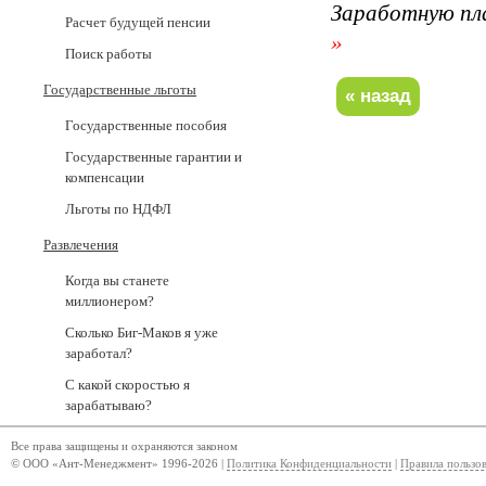
Заработную пл
Расчет будущей пенсии
»
Поиск работы
Государственные льготы
Государственные пособия
Государственные гарантии и
компенсации
Льготы по НДФЛ
Развлечения
Когда вы станете
миллионером?
Сколько Биг-Маков я уже
заработал?
С какой скоростью я
зарабатываю?
Все права защищены и охраняются законом
© ООО «Ант-Менеджмент» 1996-2026 |
Политика Конфиденциальности
|
Правила пользо