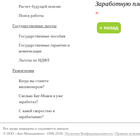
Заработную пл
Расчет будущей пенсии
»
Поиск работы
Государственные льготы
Государственные пособия
Государственные гарантии и
компенсации
Льготы по НДФЛ
Развлечения
Когда вы станете
миллионером?
Сколько Биг-Маков я уже
заработал?
С какой скоростью я
зарабатываю?
Все права защищены и охраняются законом
© ООО «Ант-Менеджмент» 1996-2026 |
Политика Конфиденциальности
|
Правила пользо