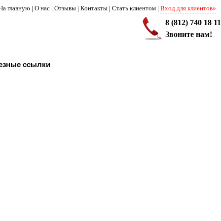
На главную
|
О нас
|
Отзывы
|
Контакты
|
Стать клиентом
|
Вход для клиентов»
8 (812) 740 18 11
Звоните нам!
езные ссылки