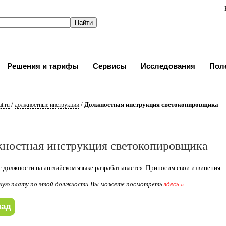
Решения и тарифы
Сервисы
Исследования
Пол
/
/
Должностная инструкция светокопировщика
t.ru
должностные инструкции
ностная инструкция светокопировщика
 должности на английском языке разрабатывается. Приносим свои извинения.
ную плату по этой должности Вы можете посмотреть
здесь »