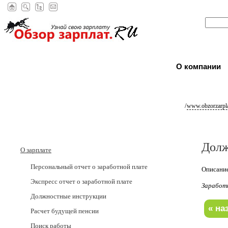
О компании
/
www.obzorzarpla
Долж
О зарплате
Персональный отчет о заработной плате
Описание
Экспресс отчет о заработной плате
Заработ
Должностные инструкции
Расчет будущей пенсии
Поиск работы