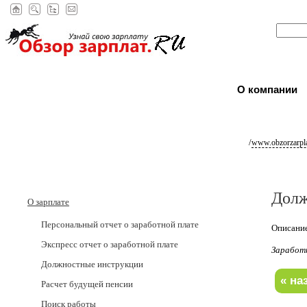
О компании
/
www.obzorzarpla
Долж
О зарплате
Персональный отчет о заработной плате
Описание
Экспресс отчет о заработной плате
Заработ
Должностные инструкции
Расчет будущей пенсии
Поиск работы