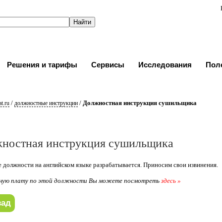
Решения и тарифы
Сервисы
Исследования
Пол
/
/
Должностная инструкция сушильщика
t.ru
должностные инструкции
ностная инструкция сушильщика
 должности на английском языке разрабатывается. Приносим свои извинения.
ную плату по этой должности Вы можете посмотреть
здесь »