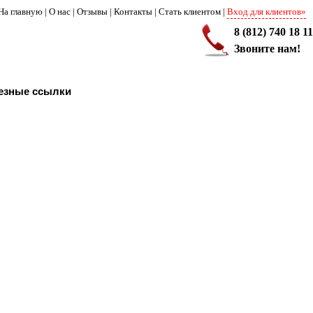
На главную
|
О нас
|
Отзывы
|
Контакты
|
Стать клиентом
|
Вход для клиентов»
8 (812) 740 18 11
Звоните нам!
езные ссылки