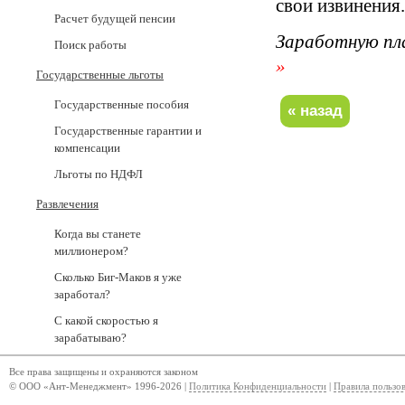
свои извинения.
Расчет будущей пенсии
Заработную пл
Поиск работы
»
Государственные льготы
Государственные пособия
Государственные гарантии и
компенсации
Льготы по НДФЛ
Развлечения
Когда вы станете
миллионером?
Сколько Биг-Маков я уже
заработал?
С какой скоростью я
зарабатываю?
Все права защищены и охраняются законом
© ООО «Ант-Менеджмент» 1996-2026 |
Политика Конфиденциальности
|
Правила пользо