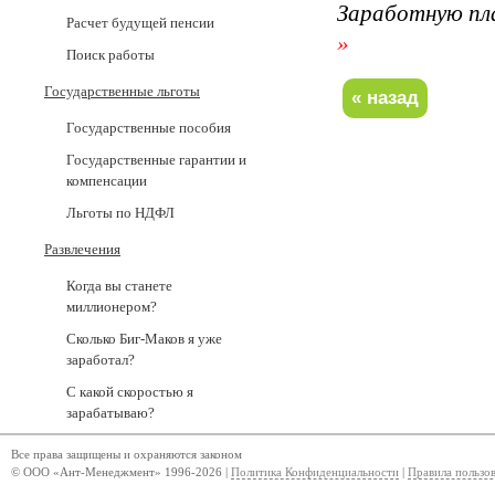
Заработную пл
Расчет будущей пенсии
»
Поиск работы
Государственные льготы
Государственные пособия
Государственные гарантии и
компенсации
Льготы по НДФЛ
Развлечения
Когда вы станете
миллионером?
Сколько Биг-Маков я уже
заработал?
С какой скоростью я
зарабатываю?
Все права защищены и охраняются законом
© ООО «Ант-Менеджмент» 1996-2026 |
Политика Конфиденциальности
|
Правила пользо