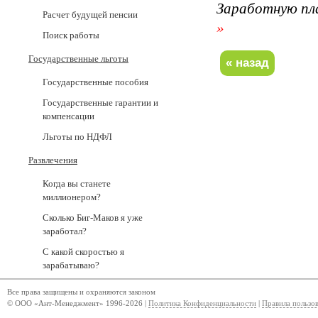
Заработную пл
Расчет будущей пенсии
»
Поиск работы
Государственные льготы
Государственные пособия
Государственные гарантии и
компенсации
Льготы по НДФЛ
Развлечения
Когда вы станете
миллионером?
Сколько Биг-Маков я уже
заработал?
С какой скоростью я
зарабатываю?
Все права защищены и охраняются законом
© ООО «Ант-Менеджмент» 1996-2026 |
Политика Конфиденциальности
|
Правила пользо