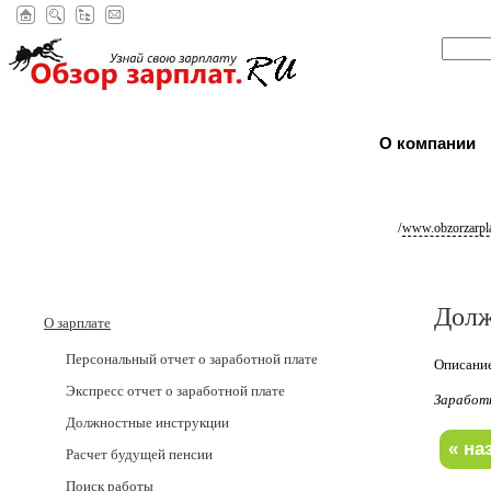
О компании
/
www.obzorzarpla
Долж
О зарплате
Персональный отчет о заработной плате
Описание
Экспресс отчет о заработной плате
Заработ
Должностные инструкции
Расчет будущей пенсии
Поиск работы