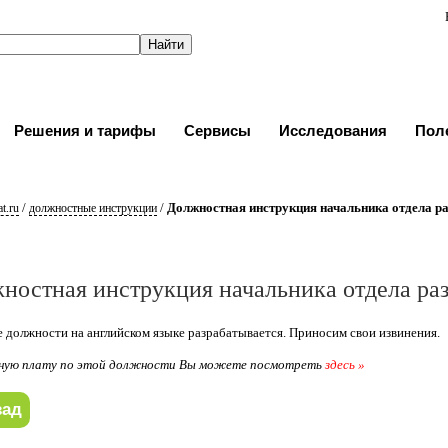
Решения и тарифы
Сервисы
Исследования
Пол
/
/
Должностная инструкция начальника отдела р
t.ru
должностные инструкции
ностная инструкция начальника отдела ра
 должности на английском языке разрабатывается. Приносим свои извинения.
ную плату по этой должности Вы можете посмотреть
здесь »