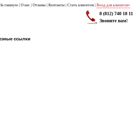
На главную
|
О нас
|
Отзывы
|
Контакты
|
Стать клиентом
|
Вход для клиентов»
8 (812) 740 18 11
Звоните нам!
езные ссылки