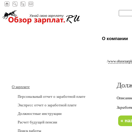
О компании
/
www.obzorzarpla
Долж
О зарплате
Персональный отчет о заработной плате
Описание
Экспресс отчет о заработной плате
Заработ
Должностные инструкции
Расчет будущей пенсии
Поиск работы