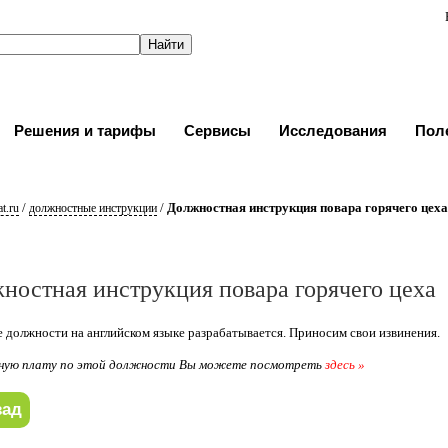
Решения и тарифы
Сервисы
Исследования
Пол
/
/
Должностная инструкция повара горячего цеха
t.ru
должностные инструкции
ностная инструкция повара горячего цеха
 должности на английском языке разрабатывается. Приносим свои извинения.
ную плату по этой должности Вы можете посмотреть
здесь »