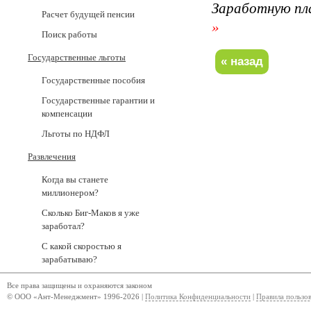
Заработную пл
Расчет будущей пенсии
»
Поиск работы
Государственные льготы
Государственные пособия
Государственные гарантии и
компенсации
Льготы по НДФЛ
Развлечения
Когда вы станете
миллионером?
Сколько Биг-Маков я уже
заработал?
С какой скоростью я
зарабатываю?
Все права защищены и охраняются законом
© ООО «Ант-Менеджмент» 1996-2026 |
Политика Конфиденциальности
|
Правила пользо