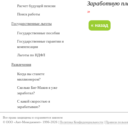
Заработную пл
Расчет будущей пенсии
»
Поиск работы
Государственные льготы
Государственные пособия
Государственные гарантии и
компенсации
Льготы по НДФЛ
Развлечения
Когда вы станете
миллионером?
Сколько Биг-Маков я уже
заработал?
С какой скоростью я
зарабатываю?
Все права защищены и охраняются законом
© ООО «Ант-Менеджмент» 1996-2026 |
Политика Конфиденциальности
|
Правила пользо